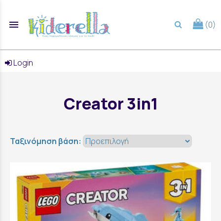
menu
(0)
search
Login
Creator 3in1
Ταξινόμηση βάση: