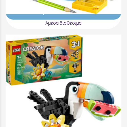
Προσθήκη στο Καλάθι
Άμεσα διαθέσιμο
LEGO Creator Wild Animals: Tropical Toucan