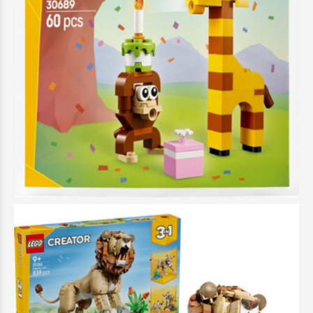
LEGO Creator Animals - 30689
4,99 €
Προσθήκη στο Καλάθι
Άμεσα διαθέσιμο