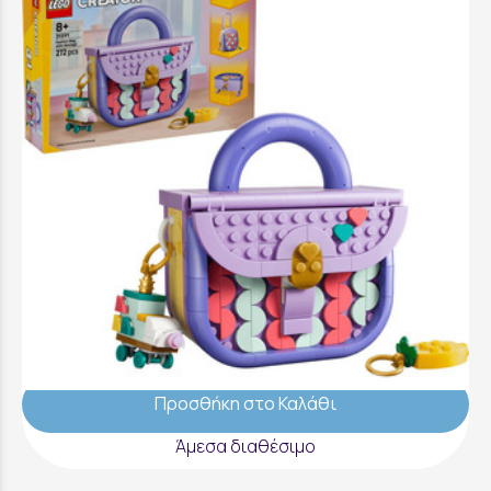
LEGO Creator 3 in 1 Art Fashion Bag with
Storage - 31391
31,99 €
Προσθήκη στο Καλάθι
Άμεσα διαθέσιμο