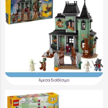
LEGO Creator Haunted Mansion - 31167
94,99 €
Προσθήκη στο Καλάθι
Άμεσα διαθέσιμο