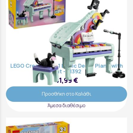
LEGO Creator 3 in 1 Music Decor Piano with
Cat - 31392
41,99 €
Προσθήκη στο Καλάθι
Άμεσα διαθέσιμο