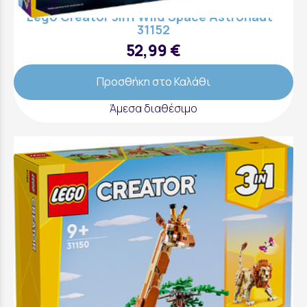
Lego Creator 3in1 Wild Space Astronaut -
31152
52,99 €
Προσθήκη στο Καλάθι
Άμεσα διαθέσιμο