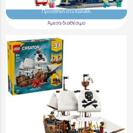
Προσθήκη στο Καλάθι
Άμεσα διαθέσιμο
LEGO Creator Iconic Pirate Ship - 31387