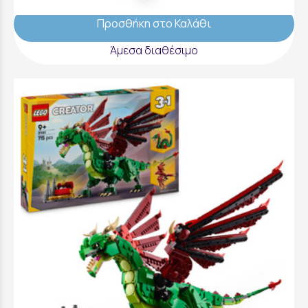
Προσθήκη στο Καλάθι
Άμεσα διαθέσιμο
LEGO Creator Medieval Dragon - 31161