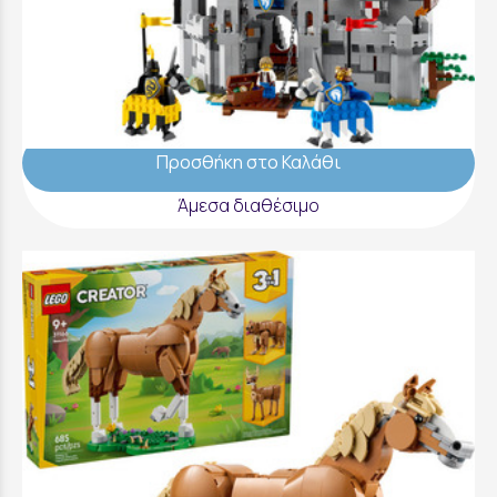
LEGO Creator Medieval Horse Knight Castle
- 31168
129,99 €
Προσθήκη στο Καλάθι
Άμεσα διαθέσιμο