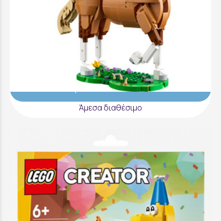
LEGO Creator Beautiful Horse - 31166
52,99 €
Προσθήκη στο Καλάθι
Άμεσα διαθέσιμο