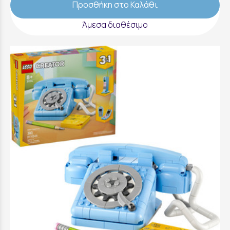
Προσθήκη στο Καλάθι
Άμεσα διαθέσιμο
LEGO Creator Retro Telephone - 31174
31,99 €