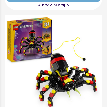
Άμεσα διαθέσιμο
LEGO Creator Wild Animals: Surprising
Spider - 31159
13,99 €