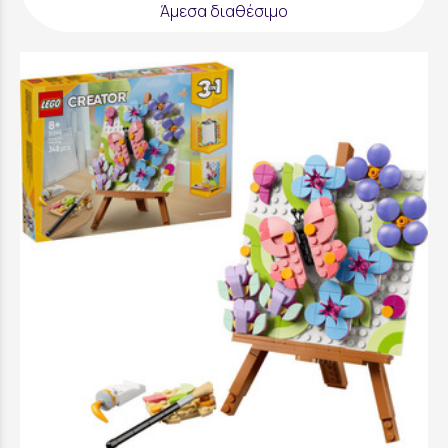
Άμεσα διαθέσιμο
LEGO Creator Floral Art Painting - 31390
31,99 €