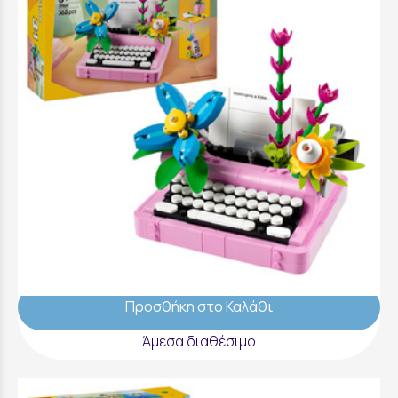
LEGO Creator Typewriter With Flowers -
31169
31,99 €
Προσθήκη στο Καλάθι
Άμεσα διαθέσιμο