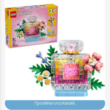
LEGO Creator Floral Décor Perfume Bottle -
31383
31,99 €
Προσθήκη στο Καλάθι