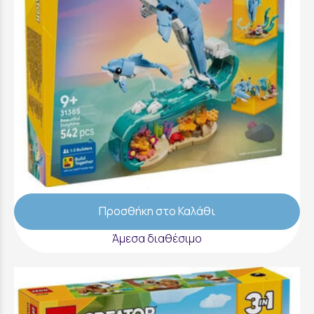
LEGO Creator 3 in 1 Sea Animals: Beautiful
Dolphins - 31385
52,99 €
Προσθήκη στο Καλάθι
Άμεσα διαθέσιμο