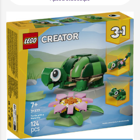
LEGO Creator 3 in 1 Turtle With A Water Lily
Flower - 31377
9,99 €