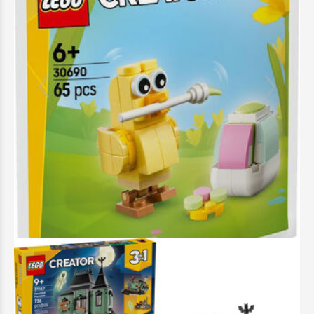
LEGO Creator Easter Egg Chick - 30690
4,99 €
Προσθήκη στο Καλάθι
Άμεσα διαθέσιμο