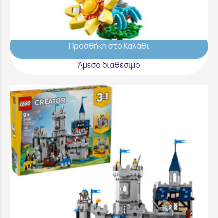
- 31173
15,99 €
Προσθήκη στο Καλάθι
Άμεσα διαθέσιμο