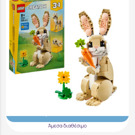
LEGO Creator Cute Bunny - 31162
20,99 €
Προσθήκη στο Καλάθι
Άμεσα διαθέσιμο