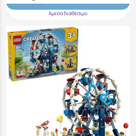
Προσθήκη στο Καλάθι
Άμεσα διαθέσιμο
LEGO Creator Iconic Ferris Wheel - 31389
94,99 €