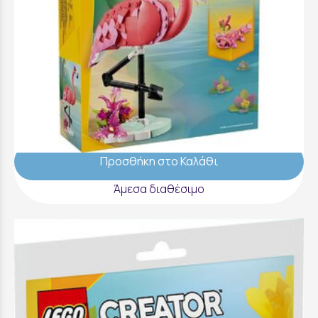
LEGO Creator 3 in 1 Wild Animals: Pink
Flamingo - 31170
26,99 €
Προσθήκη στο Καλάθι
Άμεσα διαθέσιμο