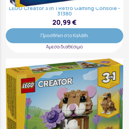
LEGO Creator 3 in 1 Retro Gaming Console -
31380
20,99 €
Προσθήκη στο Καλάθι
Άμεσα διαθέσιμο