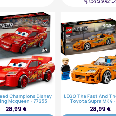
Άμεσα διαθέσιμ
eed Champions Disney
LEGO The Fast And Th
ing Mcqueen - 77255
Toyota Supra MK4 -
28,99 €
28,99 €