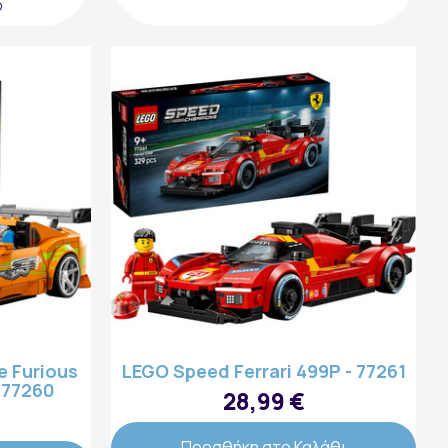
ο
e Furious
LEGO Speed Ferrari 499P - 77261
 77260
28,99 €
Προσθήκη στο Καλάθι