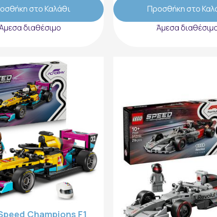
οσθήκη στο Καλάθι
Προσθήκη στο Καλ
Άμεσα διαθέσιμο
Άμεσα διαθέσιμ
Speed Champions F1
Lego Speed Champio