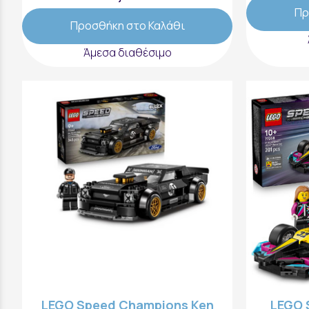
Πρ
Προσθήκη στο Καλάθι
Άμεσα διαθέσιμο
LEGO Speed Champions Ken
LEGO 