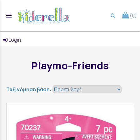
menu
(0)
search
Login
Playmo-Friends
Ταξινόμηση βάση: