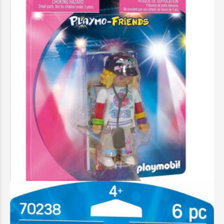
Playmobil Playmo-Friends Ράπερ - 70237
2,99 €
Προσθήκη στο Καλάθι
Άμεσα διαθέσιμο