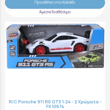
Προσθήκη στο Καλάθι
Άμεσα διαθέσιμο
R/C Porsche 911 RS GT3 1:24 - 2 Xρώματα -
FK10674