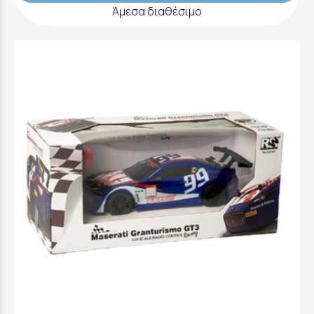
Άμεσα διαθέσιμο
Τηλεκατευθυνόμενο RW RC Maserati
Granturismo Gt3 - 6324M
19,99 €