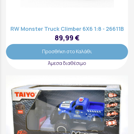
RW Monster Truck Climber 6X6 1:8 - 26611B
89,99 €
Προσθήκη στο Καλάθι
Άμεσα διαθέσιμο