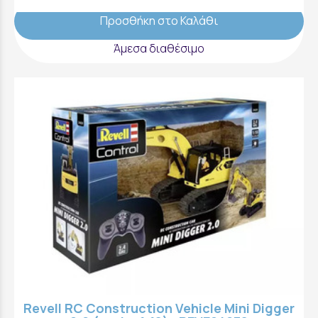
Προσθήκη στο Καλάθι
Άμεσα διαθέσιμο
Revell RC Construction Vehicle Mini Digger