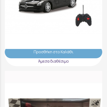
Kool Speed - Licensing Cars 1:24 | Mercedes
Benz SLS AMG GT - FK10481
19,99 €
Προσθήκη στο Καλάθι
Άμεσα διαθέσιμο