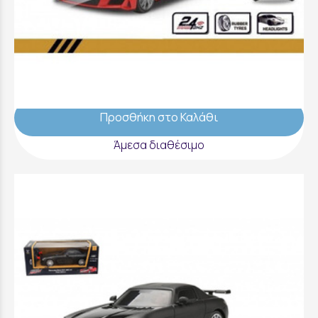
Speed Kool Speed - Licensing Cars 1:16 |
Audi R8 Coupe - FK10506
34,99 €
Προσθήκη στο Καλάθι
Άμεσα διαθέσιμο