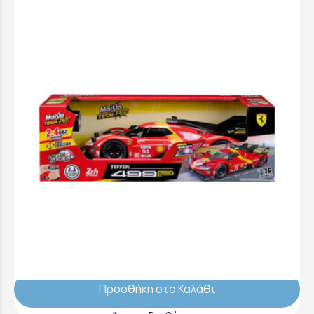
Τηλεκατευθυνόμενο - Ferrari 499P (2023
24H Le Mans Champion) - 1:16 - 49/82861
59,99 €
Προσθήκη στο Καλάθι