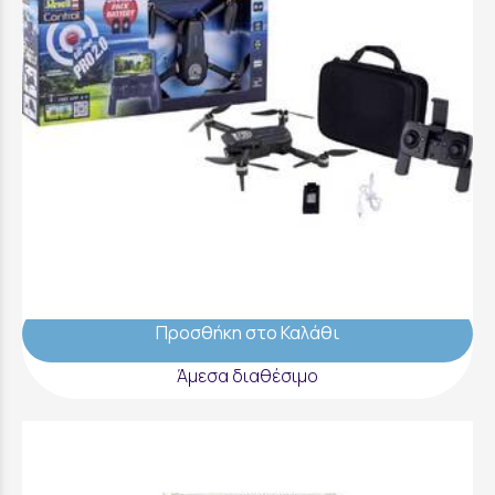
RC Camera Quadrocopter "Go! Video Pro
2.0", Drone - REVE23805
129,99 €
Προσθήκη στο Καλάθι
Άμεσα διαθέσιμο