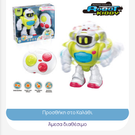
Kool Speed Kiddy Robot Mε Τηλεχειριστήριο
- FK10384
29,99 €
Προσθήκη στο Καλάθι
Άμεσα διαθέσιμο