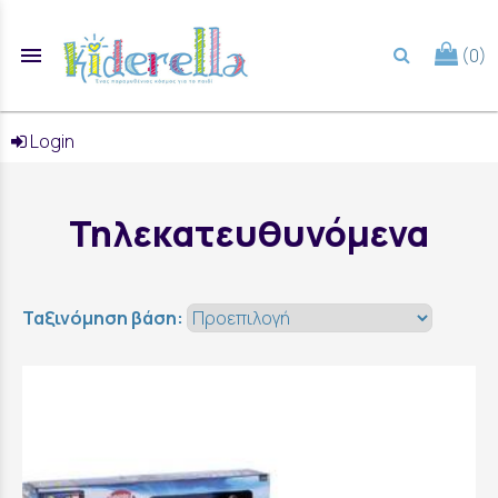
menu
(0)
search
Login
Τηλεκατευθυνόμενα
Ταξινόμηση βάση: