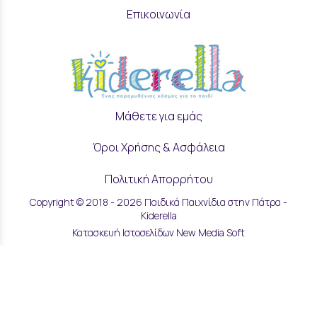
Επικοινωνία
Μάθετε για εμάς
Όροι Χρήσης & Ασφάλεια
Πολιτική Απορρήτου
Copyright © 2018 - 2026 Παιδικά Παιχνίδια στην Πάτρα -
Ρυθμίσεις Cookies
Kiderella
Κατασκευή Ιστοσελίδων New Media Soft