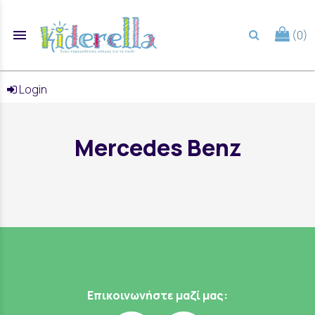
menu
(0)
search
Login
Mercedes Benz
Επικοινωνήστε μαζί μας: