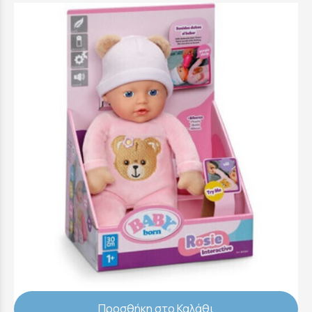
Baby Born Διαδραστική Κούκλα Με Ήχους
30cm - Baby Born Διαδραστική Κούκλα Με
Ήχους 30cm
19,99 €
Προσθήκη στο Καλάθι