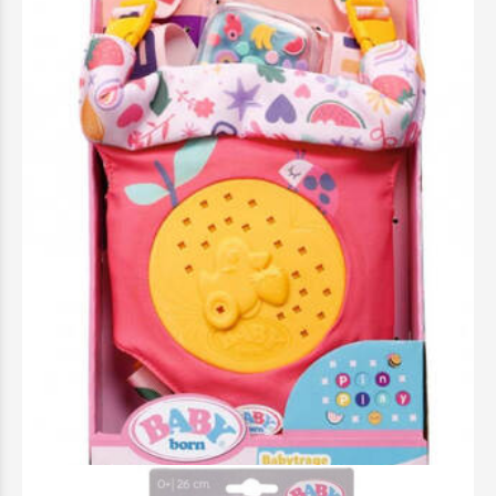
Baby Born Μάρσιπος - 837603-116725
19,99 €
Προσθήκη στο Καλάθι
Άμεσα διαθέσιμο