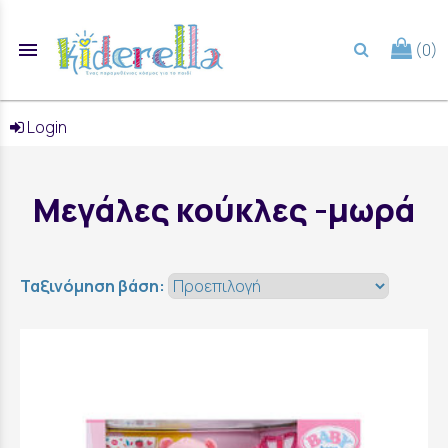
menu
(0)
search
Login
Μεγάλες κούκλες -μωρά
Ταξινόμηση βάση: