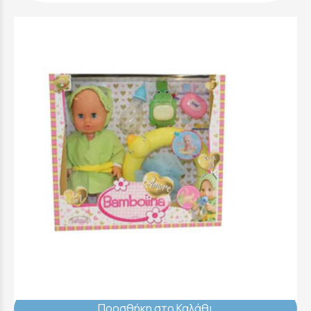
Bambolina Amore Μπανάκι και Αξεσουάρ
30cm - BD1829
24,99 €
Προσθήκη στο Καλάθι