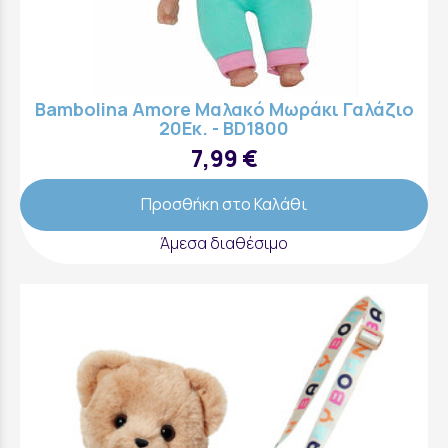
Bambolina Amore Μαλακό Μωράκι Γαλάζιο
20Εκ. - BD1800
7,99 €
Προσθήκη στο Καλάθι
Άμεσα διαθέσιμο