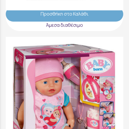
59,99 €
Προσθήκη στο Καλάθι
Άμεσα διαθέσιμο