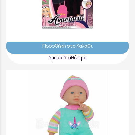
Κούκλα Αναστασία Σχολείο Με 2 Φορέματα -
I14606
29,99 €
Προσθήκη στο Καλάθι
Άμεσα διαθέσιμο