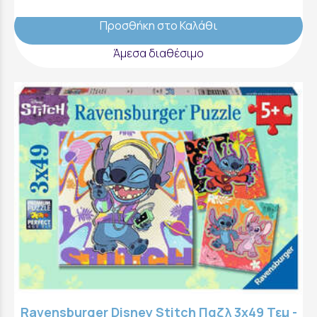
Προσθήκη στο Καλάθι
Άμεσα διαθέσιμο
Ravensburger Disney Stitch Παζλ 3x49 Τεμ -