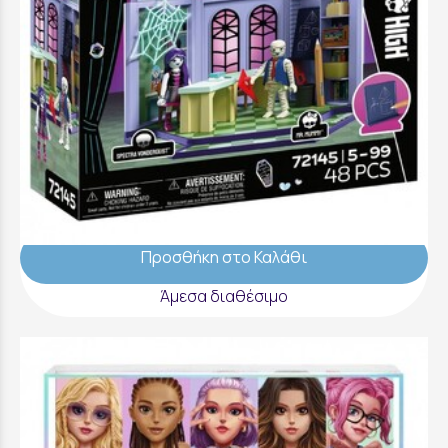
Playmobil Monster High - Σχολική Αίθουσα -
72145
44,99 €
Προσθήκη στο Καλάθι
Άμεσα διαθέσιμο