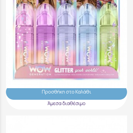
WOW Generation Glitter Highlighters
Markers 5 Colors - WOW00177
9,99 €
Προσθήκη στο Καλάθι
Άμεσα διαθέσιμο