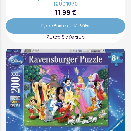
12001070
11,99 €
Προσθήκη στο Καλάθι
Άμεσα διαθέσιμο