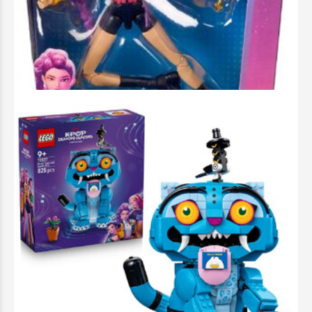
29,99 €
Προσθήκη στο Καλάθι
Άμεσα διαθέσιμο