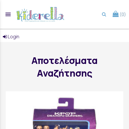
menu
(0)
search
Login
Αποτελέσματα
Αναζήτησης