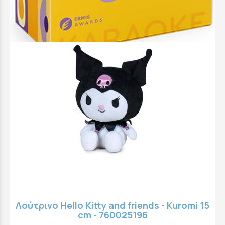
Προσθήκη στο Καλάθι
Άμεσα διαθέσιμο
Λούτρινο Hello Kitty and friends - Kuromi 15
cm - 760025196