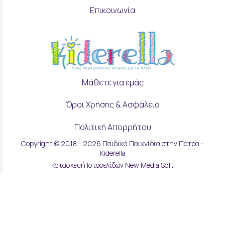
Επικοινωνία
Μάθετε για εμάς
Όροι Χρήσης & Ασφάλεια
Πολιτική Απορρήτου
Copyright © 2018 - 2026 Παιδικά Παιχνίδια στην Πάτρα -
Ρυθμίσεις Cookies
Kiderella
Κατασκευή Ιστοσελίδων New Media Soft