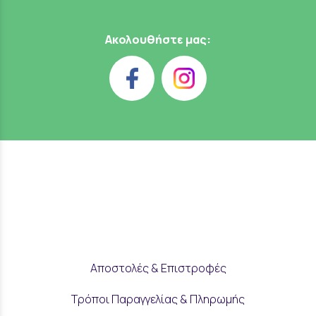
Ακολουθήστε μας:
Αποστολές & Επιστροφές
Τρόποι Παραγγελίας & Πληρωμής