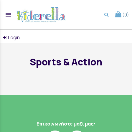
menu
(0)
search
Login
Sports & Action
Επικοινωνήστε μαζί μας: