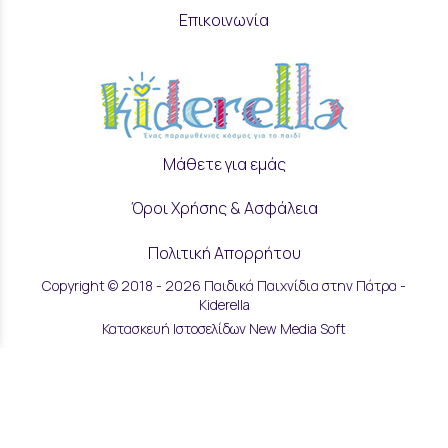
Επικοινωνία
Μάθετε για εμάς
Όροι Χρήσης & Ασφάλεια
Πολιτική Απορρήτου
Copyright © 2018 - 2026 Παιδικά Παιχνίδια στην Πάτρα -
Ρυθμίσεις Cookies
Kiderella
Κατασκευή Ιστοσελίδων New Media Soft