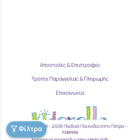
Αποστολές & Επιστροφές
Τρόποι Παραγγελίας & Πληρωμής
Επικοινωνία
Copyright © 2018 - 2026 Παιδικά Παιχνίδια στην Πάτρα -
Φίλτρα
Kiderella
Μάθετε για εμάς
Κατασκευή Ιστοσελίδων New Media Soft