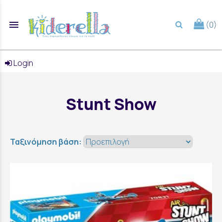
menu
(0)
search
Login
Stunt Show
Ταξινόμηση βάση: