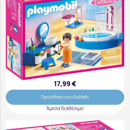
Πολυτελές Λουτρό Με Μπανιέρα - 70211
17,99 €
Προσθήκη στο Καλάθι
Άμεσα διαθέσιμο