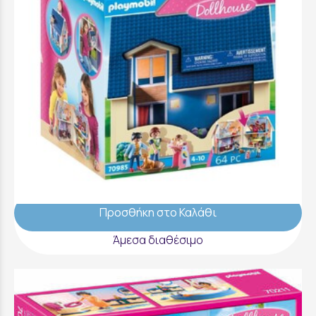
Playmobil Μοντέρνο Κουκλόσπιτο-
Βαλιτσάκι - 70985
49,99 €
Προσθήκη στο Καλάθι
Άμεσα διαθέσιμο