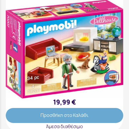
Σαλόνι Κουκλόσπιτου - 70207
19,99 €
Προσθήκη στο Καλάθι
Άμεσα διαθέσιμο