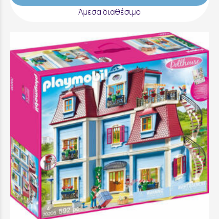
Άμεσα διαθέσιμο
Τριώροφο Κουκλόσπιτο - 70205
179,99 €