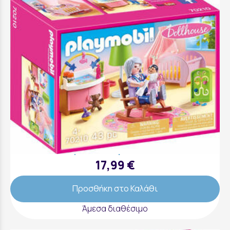
Δωμάτιο Μωρού - 70210
17,99 €
Προσθήκη στο Καλάθι
Άμεσα διαθέσιμο