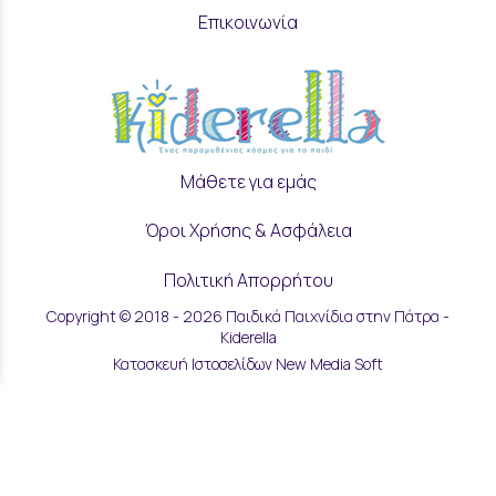
Επικοινωνία
Μάθετε για εμάς
Όροι Χρήσης & Ασφάλεια
Πολιτική Απορρήτου
Copyright © 2018 - 2026 Παιδικά Παιχνίδια στην Πάτρα -
Ρυθμίσεις Cookies
Kiderella
Κατασκευή Ιστοσελίδων New Media Soft