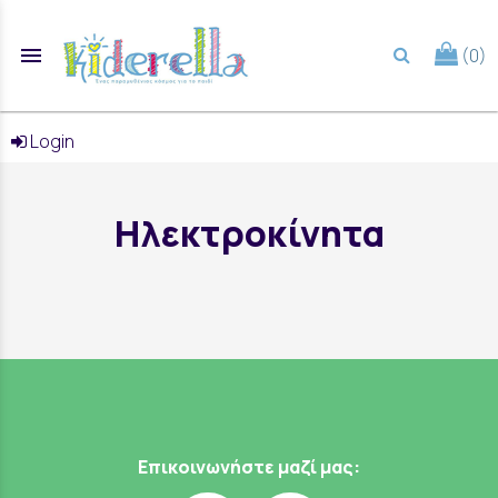
menu
(0)
search
Login
Ηλεκτροκίνητα
Επικοινωνήστε μαζί μας: