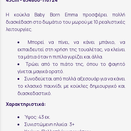
Η κούκλα Baby Born Emma προσφέρει πολλή
διασκέδαση στο δωμάτιο του μωρού με 10 ρεαλιστικές
λειτουργίες.
Μπορεί να πίνει, να κάνει μπάνιο, να
εκπαιδευτεί στη χρήση της τουαλέτας, να κλείνει
τα μάτια όταν η πιπίλα γυρίζει και άλλα.
Τρώει από το πιάτο της, όπου το φαγητό
γίνεται μαγικά ορατό.
Συνοδεύεται από πολλά αξεσουάρ για να κάνει
το κλασικό παιχνίδι με κούκλες δημιουργικό και
διασκεδαστικό.
Χαρακτηριστικά:
Ύψος: 43 εκ.
Συνιστώμενη ηλικία: 3+