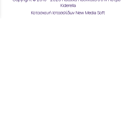
Kiderella
Κατασκευή Ιστοσελίδων New Media Soft
Αποστολές & Επιστροφές
Τρόποι Παραγγελίας & Πληρωμής
Επικοινωνία