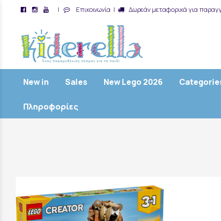
|
Επικοινωνία
|
Δωρεάν μεταφορικά για παραγγ
/
New in
Sales
New Lego 2026
Categorie
Πληροφορίες