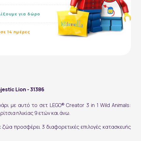
λίξουμε για δώρο
σε 14 ημέρες
jestic Lion - 31386
ρι με αυτό το σετ LEGO® Creator 3 in 1 Wild Animals:
ορίτσια ηλικίας 9 ετών και άνω.
με ζώα προσφέρει 3 διαφορετικές επιλογές κατασκευής