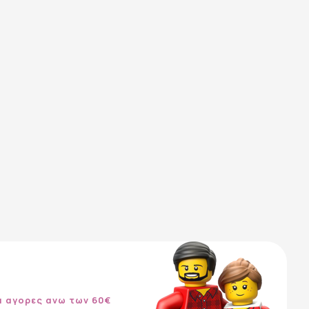
α αγορες ανω των 60€