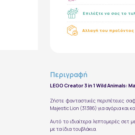
Επιλέξτε να σας το τυ
Αλλαγή του προϊόντος 
Περιγραφή
LEGO Creator 3 in 1 Wild Animals: Ma
Ζήστε φανταστικές περιπέτειες σαφά
Majestic Lion (31386) για αγόρια και κ
Αυτό το ιδιαίτερα λεπτομερές σετ 
με τα ίδια τουβλάκια.