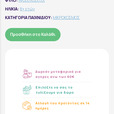
ΦΥΛΟ:
Αγόρι/Κορίτσι
ΗΛΙΚΙΑ:
8+ ετών
ΚΑΤΗΓΟΡΙΑ ΠΑΙΧΝΙΔΙΟΥ:
ΜΙΚΡΟΚΟΣΜΟΣ
Προσθήκη στο Καλάθι
Δωρεάν μεταφορικά για
αγορες ανω των 60€
Επιλέξτε να σας το
τυλίξουμε για δώρο
Αλλαγή του προϊόντος σε 14
ημέρες