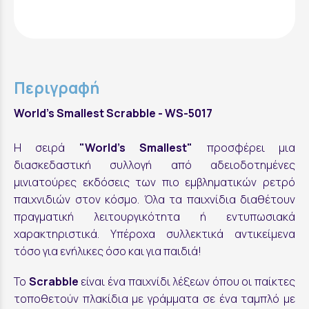
Περιγραφή
World's Smallest Scrabble - WS-5017
Η σειρά
"World's Smallest"
προσφέρει μια
διασκεδαστική συλλογή από αδειοδοτημένες
μινιατούρες εκδόσεις των πιο εμβληματικών ρετρό
παιχνιδιών στον κόσμο. Όλα τα παιχνίδια διαθέτουν
πραγματική λειτουργικότητα ή εντυπωσιακά
χαρακτηριστικά. Υπέροχα συλλεκτικά αντικείμενα
τόσο για ενήλικες όσο και για παιδιά!
Το
Scrabble
είναι ένα παιχνίδι λέξεων όπου οι παίκτες
τοποθετούν πλακίδια με γράμματα σε ένα ταμπλό με