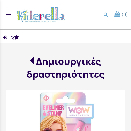
menu
(0)
search
Login
Δημιουργικές
δραστηριότητες