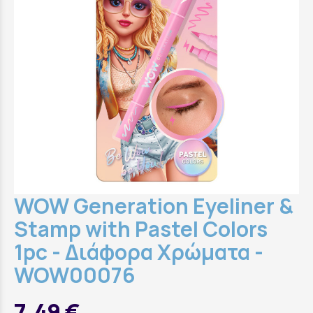
WOW Generation Eyeliner &
Stamp with Pastel Colors
1pc - Διάφορα Χρώματα -
WOW00076
7,49 €