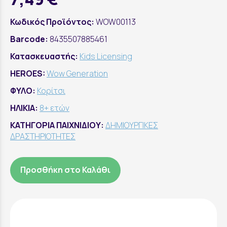
Κωδικός Προϊόντος:
WOW00113
Barcode:
8435507885461
Κατασκευαστής:
Kids Licensing
HEROES:
Wow Generation
ΦΥΛΟ:
Κορίτσι
ΗΛΙΚΙΑ:
8+ ετών
ΚΑΤΗΓΟΡΙΑ ΠΑΙΧΝΙΔΙΟΥ:
ΔΗΜΙΟΥΡΓΙΚΕΣ
ΔΡΑΣΤΗΡΙΟΤΗΤΕΣ
Προσθήκη στο Καλάθι