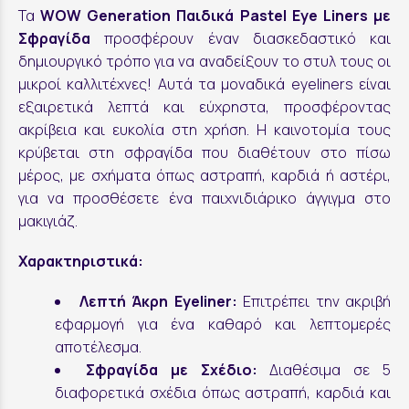
Τα
WOW Generation Παιδικά Pastel Eye Liners με
Σφραγίδα
προσφέρουν έναν διασκεδαστικό και
δημιουργικό τρόπο για να αναδείξουν το στυλ τους οι
μικροί καλλιτέχνες! Αυτά τα μοναδικά eyeliners είναι
εξαιρετικά λεπτά και εύχρηστα, προσφέροντας
ακρίβεια και ευκολία στη χρήση. Η καινοτομία τους
κρύβεται στη σφραγίδα που διαθέτουν στο πίσω
μέρος, με σχήματα όπως αστραπή, καρδιά ή αστέρι,
για να προσθέσετε ένα παιχνιδιάρικο άγγιγμα στο
μακιγιάζ.
Χαρακτηριστικά:
Λεπτή Άκρη Eyeliner:
Επιτρέπει την ακριβή
εφαρμογή για ένα καθαρό και λεπτομερές
αποτέλεσμα.
Σφραγίδα με Σχέδιο:
Διαθέσιμα σε 5
διαφορετικά σχέδια όπως αστραπή, καρδιά και