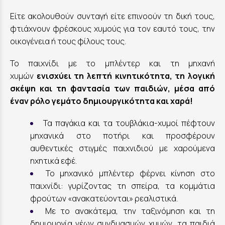
Είτε ακολουθούν συνταγή είτε επινοούν τη δική τους,
φτιάχνουν φρέσκους χυμούς για τον εαυτό τους, την
οικογένεια ή τους φίλους τους.
Το παιχνίδι με το μπλέντερ και τη μηχανή
χυμών
ενισχύει τη λεπτή κινητικότητα, τη λογική
σκέψη και τη φαντασία των παιδιών, μέσα από
έναν ρόλο γεμάτο δημιουργικότητα και χαρά!
Τα παγάκια και τα τουβλάκια-χυμοί πέφτουν
μηχανικά στο ποτήρι και προσφέρουν
αυθεντικές στιγμές παιχνιδιού με χαρούμενα
ηχητικά εφέ.
Το μηχανικό μπλέντερ φέρνει κίνηση στο
παιχνίδι: γυρίζοντας τη σπείρα, τα κομμάτια
φρούτων «ανακατεύονται» ρεαλιστικά.
Με το ανακάτεμα, την ταξινόμηση και τη
δημιουργία νέων συνδυασμών χυμών, τα παιδιά