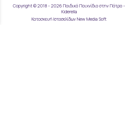
Copyright © 2018 - 2026 Παιδικά Παιχνίδια στην Πάτρα -
Kiderella
Κατασκευή Ιστοσελίδων New Media Soft
Αποστολές & Επιστροφές
Τρόποι Παραγγελίας & Πληρωμής
Επικοινωνία