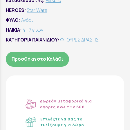
Κατασκευαστής:
Hasbro
HEROES:
Star Wars
ΦΥΛΟ:
Αγόρι
ΗΛΙΚΙΑ:
4 - 7 ετών
ΚΑΤΗΓΟΡΙΑ ΠΑΙΧΝΙΔΙΟΥ:
ΦΙΓΟΥΡΕΣ ΔΡΑΣΗΣ
Προσθήκη στο Καλάθι
Δωρεάν μεταφορικά για
αγορες ανω των 60€
Επιλέξτε να σας το
τυλίξουμε για δώρο