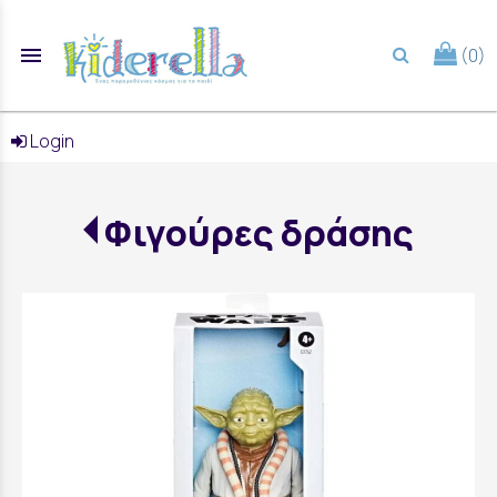
menu
(0)
search
Login
Φιγούρες δράσης