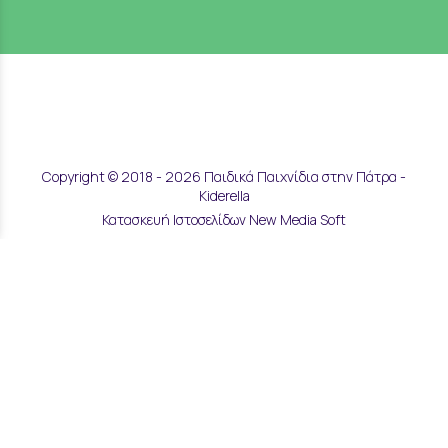
Copyright © 2018 - 2026 Παιδικά Παιχνίδια στην Πάτρα -
Kiderella
Κατασκευή Ιστοσελίδων New Media Soft
Αποστολές & Επιστροφές
Τρόποι Παραγγελίας & Πληρωμής