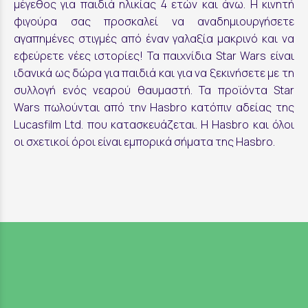
μέγεθος για παιδιά ηλικίας 4 ετών και άνω. Η κινητή
φιγούρα σας προσκαλεί να αναδημιουργήσετε
αγαπημένες στιγμές από έναν γαλαξία μακρινό και να
εφεύρετε νέες ιστορίες! Τα παιχνίδια Star Wars είναι
ιδανικά ως δώρα για παιδιά και για να ξεκινήσετε με τη
συλλογή ενός νεαρού θαυμαστή. Τα προϊόντα Star
Wars πωλούνται από την Hasbro κατόπιν αδείας της
Lucasfilm Ltd. που κατασκευάζεται. Η Hasbro και όλοι
οι σχετικοί όροι είναι εμπορικά σήματα της Hasbro.