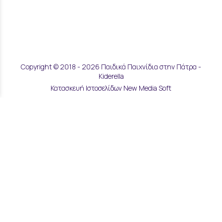
Copyright © 2018 - 2026 Παιδικά Παιχνίδια στην Πάτρα -
Kiderella
Κατασκευή Ιστοσελίδων New Media Soft
Αποστολές & Επιστροφές
Τρόποι Παραγγελίας & Πληρωμής
Επικοινωνία
Μάθετε για εμάς