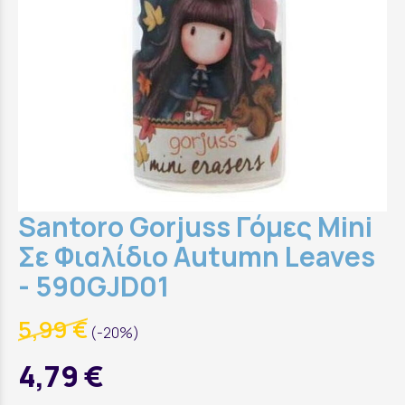
Santoro Gorjuss Γόμες Mini
Σε Φιαλίδιο Autumn Leaves
- 590GJD01
5,99 €
(-20%)
4,79 €