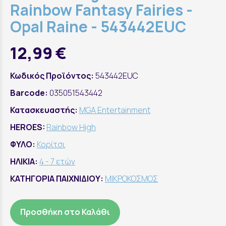
Rainbow Fantasy Fairies -
Opal Raine - 543442EUC
12,99 €
Κωδικός Προϊόντος:
543442EUC
Barcode:
035051543442
Κατασκευαστής:
MGA Entertainment
HEROES:
Rainbow High
ΦΥΛΟ:
Κορίτσι
ΗΛΙΚΙΑ:
4 - 7 ετών
ΚΑΤΗΓΟΡΙΑ ΠΑΙΧΝΙΔΙΟΥ:
ΜΙΚΡΟΚΟΣΜΟΣ
Προσθήκη στο Καλάθι