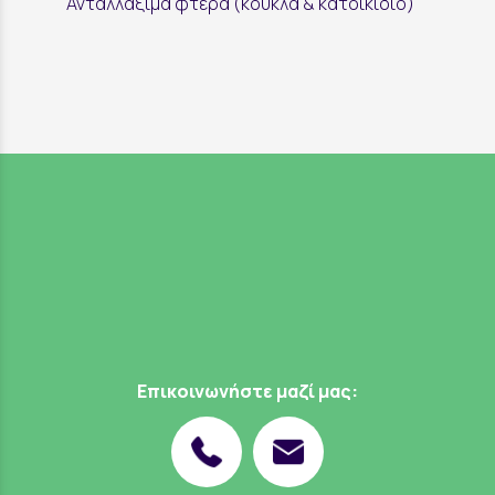
Ανταλλάξιμα φτερά (κούκλα & κατοικίδιο)
Επικοινωνήστε μαζί μας: