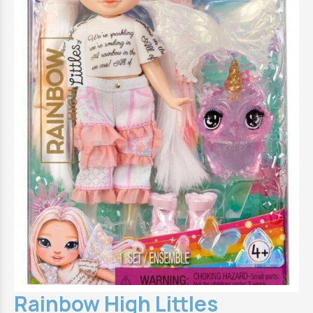
Rainbow High Littles