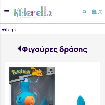
menu
(0)
search
Login
Φιγούρες δράσης