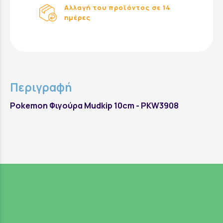
Αλλαγή του προϊόντος σε 14
ημέρες
Περιγραφή
Pokemon Φιγούρα Mudkip 10cm - PKW3908