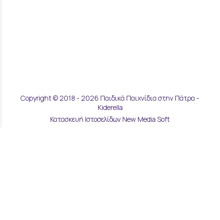
Copyright © 2018 - 2026 Παιδικά Παιχνίδια στην Πάτρα -
Kiderella
Κατασκευή Ιστοσελίδων New Media Soft
Αποστολές & Επιστροφές
Τρόποι Παραγγελίας & Πληρωμής
Επικοινωνία