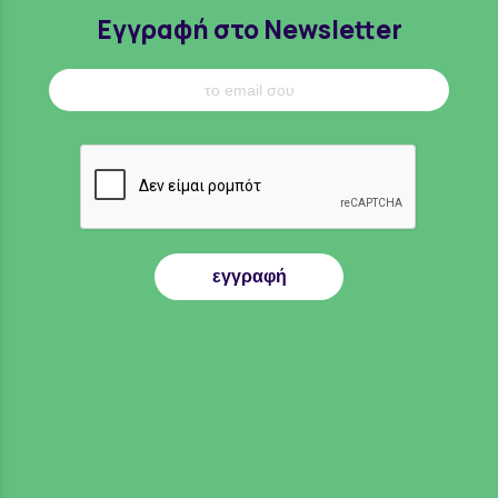
Εγγραφή στο Newsletter
εγγραφή