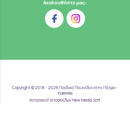
Ακολουθήστε μας:
Copyright © 2018 - 2026 Παιδικά Παιχνίδια στην Πάτρα -
Kiderella
Κατασκευή Ιστοσελίδων New Media Soft