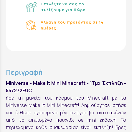
Επιλέξτε να σας το
τυλίξουμε για δώρο
Αλλαγή του προϊόντος σε 14
ημέρες
Περιγραφή
Miniverse - Make It Mini Minecraft - 1Τμχ 'Εκπληξη -
557272EUC
ήσε τη μαγεία του κόσμου του Minecraft με τα
Miniverse Make It Mini Minecraft! Δημιούργησε, στήσε
και έκθεσε αγαπημένα μίνι αντίγραφα αντικειμένων
από το φημισμένο παιχνίδι σε mini εκδοχή! Το
περιεχόμενο κάθε συσκευασίας είναι έκπληξη! Βρες