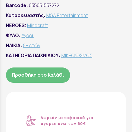
Barcode:
035051557272
Κατασκευαστής:
MGA Entertainment
HEROES:
Minecraft
ΦΥΛΟ:
Αγόρι
ΗΛΙΚΙΑ:
8+ ετών
ΚΑΤΗΓΟΡΙΑ ΠΑΙΧΝΙΔΙΟΥ:
ΜΙΚΡΟΚΟΣΜΟΣ
Προσθήκη στο Καλάθι
Δωρεάν μεταφορικά για
αγορες ανω των 60€