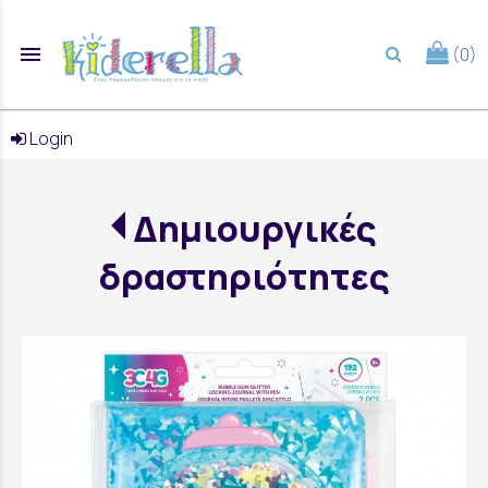
menu
(0)
search
Login
Δημιουργικές
δραστηριότητες