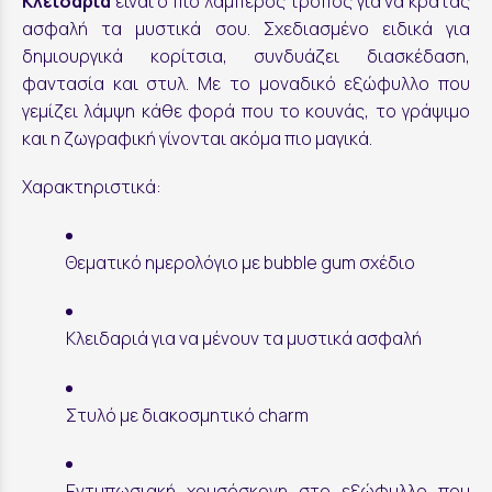
Κλειδαριά
είναι ο πιο λαμπερός τρόπος για να κρατάς
ασφαλή τα μυστικά σου. Σχεδιασμένο ειδικά για
δημιουργικά κορίτσια, συνδυάζει διασκέδαση,
φαντασία και στυλ. Με το μοναδικό εξώφυλλο που
γεμίζει λάμψη κάθε φορά που το κουνάς, το γράψιμο
και η ζωγραφική γίνονται ακόμα πιο μαγικά.
Χαρακτηριστικά:
Θεματικό ημερολόγιο με bubble gum σχέδιο
Κλειδαριά για να μένουν τα μυστικά ασφαλή
Στυλό με διακοσμητικό charm
Εντυπωσιακή χρυσόσκονη στο εξώφυλλο που