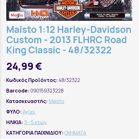
Maisto 1:12 Harley-Davidson
Custom - 2013 FLHRC Road
King Classic - 48/32322
24,99 €
Κωδικός Προϊόντος:
48/32322
Barcode:
090159323228
Κατασκευαστής:
Maisto
ΦΥΛΟ:
Αγόρι
ΗΛΙΚΙΑ:
3 - 5 ετών
ΚΑΤΗΓΟΡΙΑ ΠΑΙΧΝΙΔΙΟΥ:
ΟΧΗΜΑΤΑ