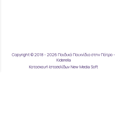
Copyright © 2018 - 2026 Παιδικά Παιχνίδια στην Πάτρα -
Kiderella
Κατασκευή Ιστοσελίδων New Media Soft
Αποστολές & Επιστροφές
Τρόποι Παραγγελίας & Πληρωμής
Επικοινωνία