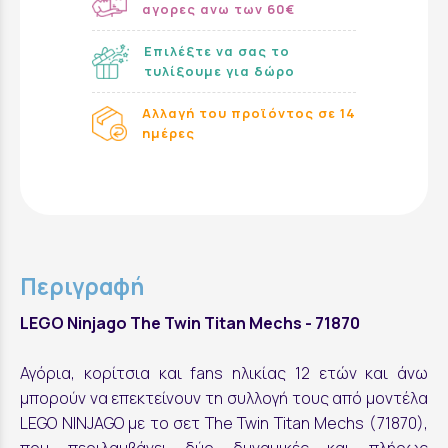
αγορες ανω των 60€
Επιλέξτε να σας το
τυλίξουμε για δώρο
Αλλαγή του προϊόντος σε 14
ημέρες
Περιγραφή
LEGO Ninjago The Twin Titan Mechs - 71870
Αγόρια, κορίτσια και fans ηλικίας 12 ετών και άνω
μπορούν να επεκτείνουν τη συλλογή τους από μοντέλα
LEGO NINJAGO με το σετ The Twin Titan Mechs (71870),
που περιλαμβάνει δύο δυναμικές και πλήρως