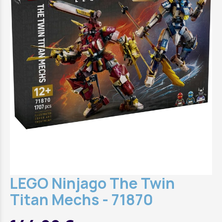
LEGO Ninjago The Twin
Titan Mechs - 71870