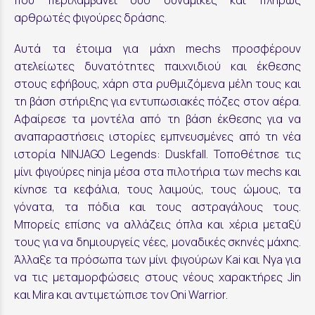
αρθρωτές φιγούρες δράσης.
Αυτά τα έτοιμα για μάχη mechs προσφέρουν
ατελείωτες δυνατότητες παιχνιδιού και έκθεσης
στους εφήβους, χάρη στα ρυθμιζόμενα μέλη τους και
τη βάση στήριξης για εντυπωσιακές πόζες στον αέρα.
Αφαίρεσε τα μοντέλα από τη βάση έκθεσης για να
αναπαραστήσεις ιστορίες εμπνευσμένες από τη νέα
ιστορία NINJAGO Legends: Duskfall. Τοποθέτησε τις
μίνι φιγούρες ninja μέσα στα πιλοτήρια των mechs και
κίνησε τα κεφάλια, τους λαιμούς, τους ώμους, τα
γόνατα, τα πόδια και τους αστραγάλους τους.
Μπορείς επίσης να αλλάζεις όπλα και χέρια μεταξύ
τους για να δημιουργείς νέες, μοναδικές σκηνές μάχης.
Άλλαξε τα πρόσωπα των μίνι φιγούρων Kai και Nya για
να τις μεταμορφώσεις στους νέους χαρακτήρες Jin
και Mira και αντιμετώπισε τον Oni Warrior.