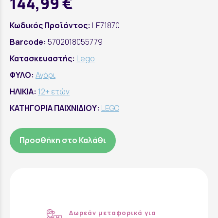
144,99 €
Κωδικός Προϊόντος:
LE71870
Barcode:
5702018055779
Κατασκευαστής:
Lego
ΦΥΛΟ:
Αγόρι
ΗΛΙΚΙΑ:
12+ ετών
ΚΑΤΗΓΟΡΙΑ ΠΑΙΧΝΙΔΙΟΥ:
LEGO
Προσθήκη στο Καλάθι
Δωρεάν μεταφορικά για