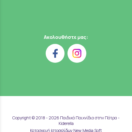
Ακολουθήστε μας:
Copyright © 2018 - 2026 Παιδικά Παιχνίδια στην Πάτρα -
Kiderella
Κατασκευή Ιστοσελίδων New Media Soft