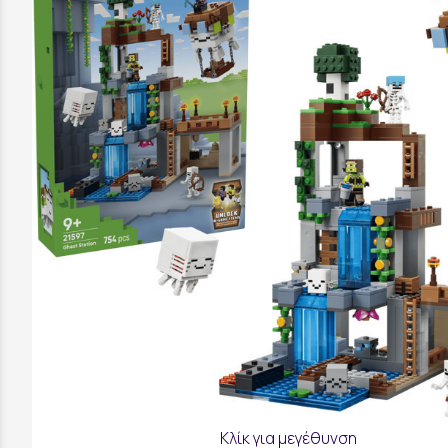
Κλίκ για μεγέθυνση