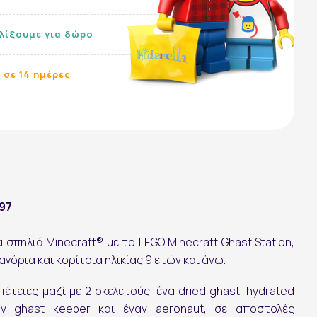
υλίξουμε για δώρο
 σε 14 ημέρες
597
σπηλιά Minecraft® με το LEGO Minecraft Ghast Station,
γόρια και κορίτσια ηλικίας 9 ετών και άνω.
πέτειες μαζί με 2 σκελετούς, ένα dried ghast, hydrated
ναν ghast keeper και έναν aeronaut, σε αποστολές