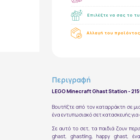
Επιλέξτε να σας το τ
Αλλαγή του προϊόντος
Περιγραφή
LEGO Minecraft Ghast Station - 21
Βουτήξτε από τον καταρράκτη σε μια 
ένα εντυπωσιακό σετ κατασκευής για α
Σε αυτό το σετ, τα παιδιά ζουν περι
ghast, ghastling, happy ghast, έ