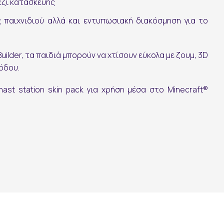
πέζι κατασκευής
παιχνιδιού αλλά και εντυπωσιακή διακόσμηση για το
uilder
, τα παιδιά μπορούν να χτίσουν εύκολα με ζουμ, 3D
όδου.
ast station skin pack για χρήση μέσα στο Minecraft®