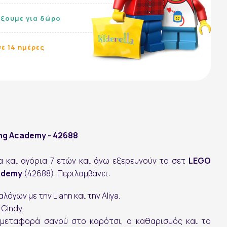
ίξουμε για δώρο
ε 14 ημέρες
ing Academy - 42688
Ακολουθήστε μας:
α και αγόρια 7 ετών και άνω εξερευνούν το σετ
LEGO
cademy
(42688). Περιλαμβάνει:
γων με την Liann και την Aliya.
Cindy.
μεταφορά σανού στο καρότσι, ο καθαρισμός και το