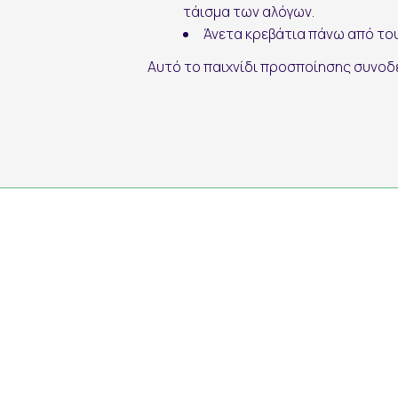
τάισμα των αλόγων.
Άνετα κρεβάτια πάνω από το
Αυτό το παιχνίδι προσποίησης συνοδε