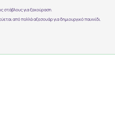
υς στάβλους για ξεκούραση.
ύεται από πολλά αξεσουάρ για δημιουργικό παιχνίδι.