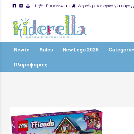
|
Επικοινωνία
|
Δωρεάν μεταφορικά για παραγγ
/
New in
Sales
New Lego 2026
Categorie
Πληροφορίες