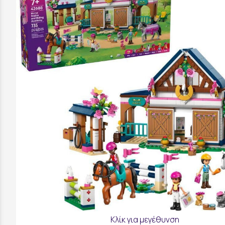
Κλίκ για μεγέθυνση