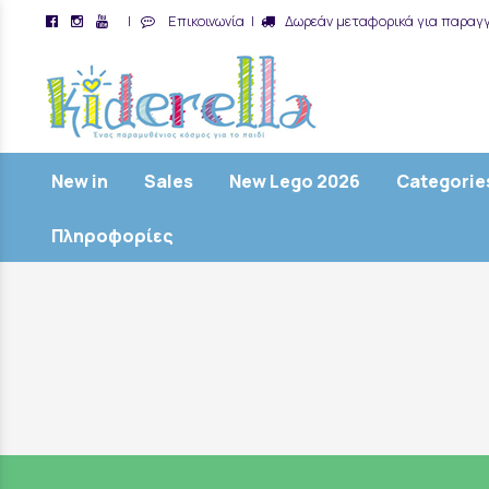
|
Επικοινωνία
|
Δωρεάν μεταφορικά για παραγγ
/
New in
Sales
New Lego 2026
Categorie
Πληροφορίες