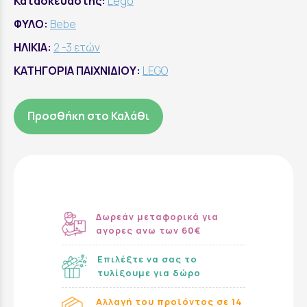
Κατασκευαστής:
Lego
ΦΥΛΟ:
Bebe
ΗΛΙΚΙΑ:
2 -3 ετών
ΚΑΤΗΓΟΡΙΑ ΠΑΙΧΝΙΔΙΟΥ:
LEGO
Προσθήκη στο Καλάθι
Δωρεάν μεταφορικά για
αγορες ανω των 60€
Επιλέξτε να σας το
τυλίξουμε για δώρο
Αλλαγή του προϊόντος σε 14