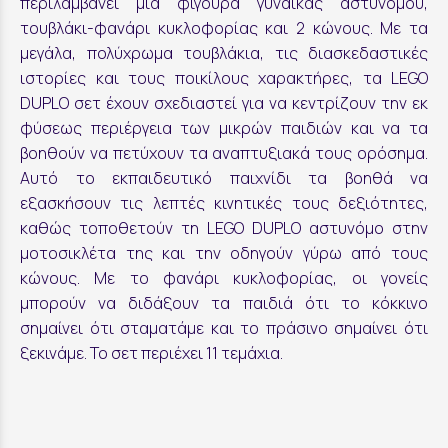
περιλαμβάνει μια φιγούρα γυναίκας αστυνόμου,
τουβλάκι-φανάρι κυκλοφορίας και 2 κώνους. Με τα
μεγάλα, πολύχρωμα τουβλάκια, τις διασκεδαστικές
ιστορίες και τους ποικίλους χαρακτήρες, τα LEGO
DUPLO σετ έχουν σχεδιαστεί για να κεντρίζουν την εκ
φύσεως περιέργεια των μικρών παιδιών και να τα
βοηθούν να πετύχουν τα αναπτυξιακά τους ορόσημα.
Αυτό το εκπαιδευτικό παιχνίδι τα βοηθά να
εξασκήσουν τις λεπτές κινητικές τους δεξιότητες,
καθώς τοποθετούν τη LEGO DUPLO αστυνόμο στην
μοτοσικλέτα της και την οδηγούν γύρω από τους
κώνους. Με το φανάρι κυκλοφορίας, οι γονείς
μπορούν να διδάξουν τα παιδιά ότι το κόκκινο
σημαίνει ότι σταματάμε και το πράσινο σημαίνει ότι
ξεκινάμε. Το σετ περιέχει 11 τεμάχια.