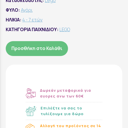
Κατασκευαστής:
Lego
ΦΥΛΟ:
Αγόρι
ΗΛΙΚΙΑ:
4 - 7 ετών
ΚΑΤΗΓΟΡΙΑ ΠΑΙΧΝΙΔΙΟΥ:
LEGO
Προσθήκη στο Καλάθι
Δωρεάν μεταφορικά για
αγορες ανω των 60€
Επιλέξτε να σας το
τυλίξουμε για δώρο
Αλλαγή του προϊόντος σε 14