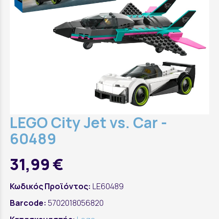
LEGO City Jet vs. Car -
60489
31,99 €
Κωδικός Προϊόντος:
LE60489
Barcode:
5702018056820