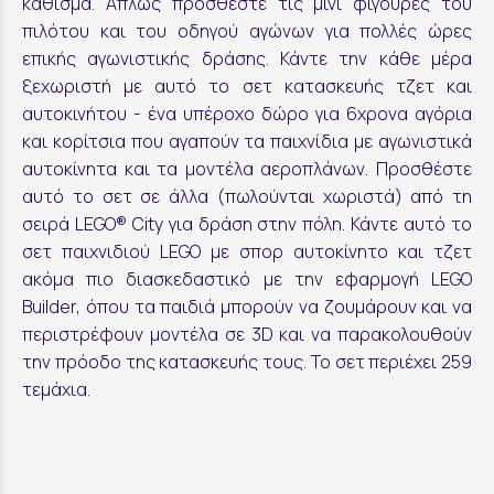
κάθισμα. Απλώς προσθέστε τις μίνι φιγούρες του
πιλότου και του οδηγού αγώνων για πολλές ώρες
επικής αγωνιστικής δράσης. Κάντε την κάθε μέρα
ξεχωριστή με αυτό το σετ κατασκευής τζετ και
αυτοκινήτου - ένα υπέροχο δώρο για 6χρονα αγόρια
και κορίτσια που αγαπούν τα παιχνίδια με αγωνιστικά
αυτοκίνητα και τα μοντέλα αεροπλάνων. Προσθέστε
αυτό το σετ σε άλλα (πωλούνται χωριστά) από τη
σειρά LEGO® City για δράση στην πόλη. Κάντε αυτό το
σετ παιχνιδιού LEGO με σπορ αυτοκίνητο και τζετ
ακόμα πιο διασκεδαστικό με την εφαρμογή LEGO
Builder, όπου τα παιδιά μπορούν να ζουμάρουν και να
περιστρέφουν μοντέλα σε 3D και να παρακολουθούν
την πρόοδο της κατασκευής τους. Το σετ περιέχει 259
τεμάχια.