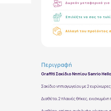
Δωρεάν μεταφορικά για
Επιλέξτε να σας το τυλ
Αλλαγή του προϊόντος σ
Εγγραφή στο Newsletter
Περιγραφή
Graffiti Σακίδιο Νηπίου Sanrio Hell
Σακίδιο νηπιαγωγείου με 2 ευρύχωρες
Διαθέτει 2 πλαινές θήκες, ενισχυμένη 
εγγραφή