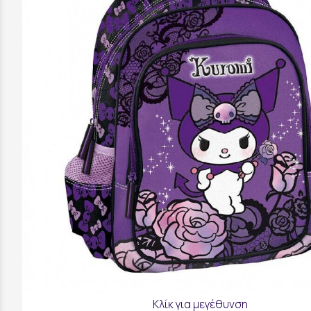
Κλίκ για μεγέθυνση