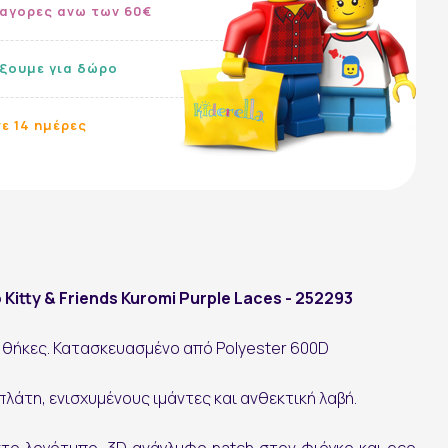
 αγορες ανω των 60€
ίξουμε για δώρο
ε 14 ημέρες
Ακολουθήστε μας:
o Kitty & Friends Kuromi Purple Laces - 252293
 θήκες. Κατασκευασμένο από Polyester 600D
πλάτη, ενισχυμένους ιμάντες και ανθεκτική λαβή.