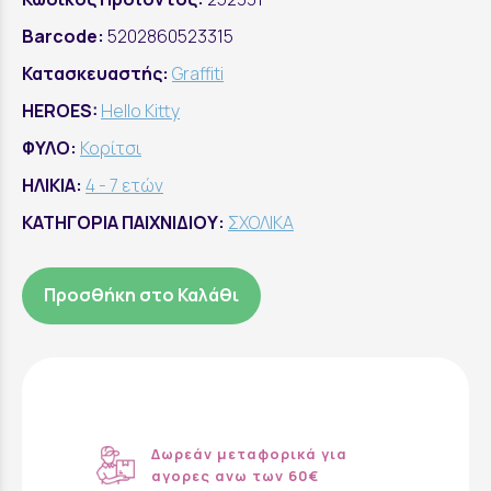
Barcode:
5202860523315
Κατασκευαστής:
Graffiti
HEROES:
Hello Kitty
ΦΥΛΟ:
Κορίτσι
ΗΛΙΚΙΑ:
4 - 7 ετών
ΚΑΤΗΓΟΡΙΑ ΠΑΙΧΝΙΔΙΟΥ:
ΣΧΟΛΙΚΑ
Προσθήκη στο Καλάθι
Δωρεάν μεταφορικά για
αγορες ανω των 60€