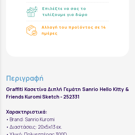
Επιλέξτε να σας το
τυλίξουμε για δώρο
Αλλαγή του προϊόντος σε 14
ημέρες
Περιγραφή
Graffiti Κασετίνα Διπλή Γεμάτη Sanrio Hello Kitty &
Friends Kuromi Sketch - 252331
Χαρακτηριστικά:
• Brand: Sanrio Kuromi
• Διαστάσεις: 20x5x13 εκ.
• Υλικό: Πολυεστέρας 300D