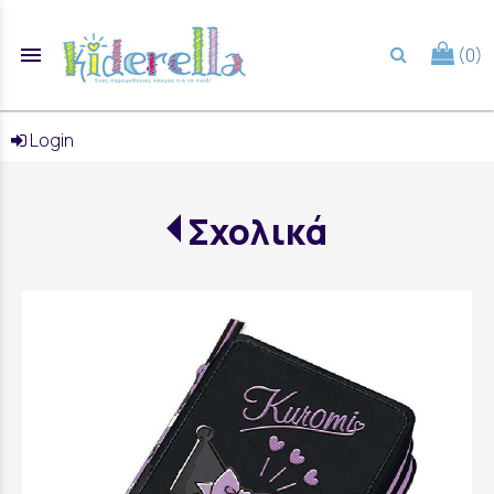
menu
(0)
search
Login
Σχολικά