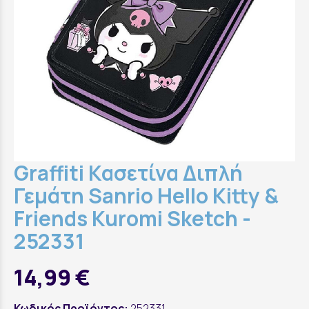
Graffiti Κασετίνα Διπλή
Γεμάτη Sanrio Hello Kitty &
Friends Kuromi Sketch -
252331
14,99 €
Κωδικός Προϊόντος:
252331