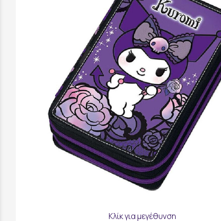
Κλίκ για μεγέθυνση