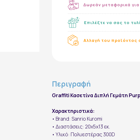
Δωρεάν μεταφορικά για
Επιλέξτε να σας το τυλ
Αλλαγή του προϊόντος σ
Περιγραφή
Εγγραφή στο Newsletter
Graffiti Κασετίνα Διπλή Γεμάτη Pur
Χαρακτηριστικά:
• Brand: Sanrio Kuromi
• Διαστάσεις: 20x5x13 εκ.
• Υλικό: Πολυεστέρας 300D