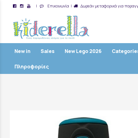
|
Επικοινωνία
|
Δωρεάν μεταφορικά για παραγγ
/
New in
Sales
New Lego 2026
Categorie
Πληροφορίες