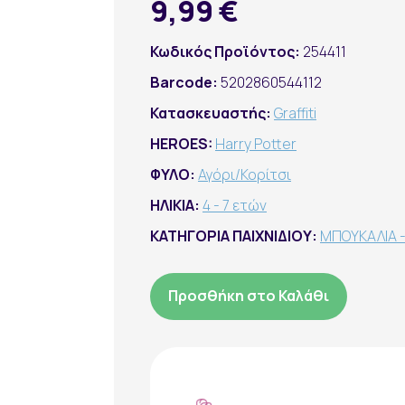
9,99 €
Κωδικός Προϊόντος:
254411
Barcode:
5202860544112
Κατασκευαστής:
Graffiti
HEROES:
Harry Potter
ΦΥΛΟ:
Αγόρι/Κορίτσι
ΗΛΙΚΙΑ:
4 - 7 ετών
ΚΑΤΗΓΟΡΙΑ ΠΑΙΧΝΙΔΙΟΥ:
ΜΠΟΥΚΑΛΙΑ 
Προσθήκη στο Καλάθι