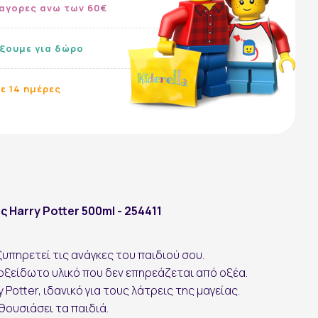
αγορες ανω των 60€
ίξουμε για δώρο
ε 14 ημέρες
Ακολουθήστε μας:
 Harry Potter 500ml - 254411
υπηρετεί τις ανάγκες του παιδιού σου.
οξείδωτο υλικό που δεν επηρεάζεται από οξέα.
Potter, ιδανικό για τους λάτρεις της μαγείας.
ουσιάσει τα παιδιά.