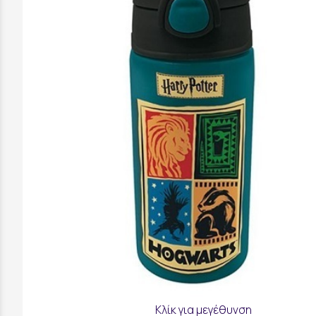
Κλίκ για μεγέθυνση