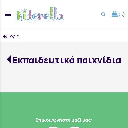
menu
(0)
search
Login
Εκπαιδευτικά παιχνίδια
Επικοινωνήστε μαζί μας: