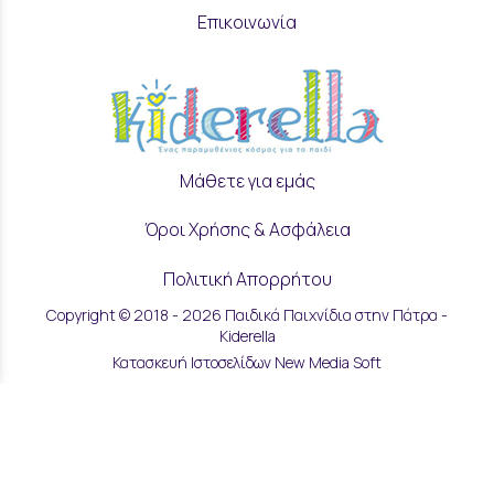
Επικοινωνία
Μάθετε για εμάς
Όροι Χρήσης & Ασφάλεια
Πολιτική Απορρήτου
Copyright © 2018 - 2026 Παιδικά Παιχνίδια στην Πάτρα -
Ρυθμίσεις Cookies
Kiderella
Κατασκευή Ιστοσελίδων New Media Soft