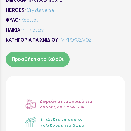
Barcode:
9781802495072
HEROES:
Crystalverse
ΦΥΛΟ:
Κορίτσι
ΗΛΙΚΙΑ:
4 - 7 ετών
ΚΑΤΗΓΟΡΙΑ ΠΑΙΧΝΙΔΙΟΥ:
ΜΙΚΡΟΚΟΣΜΟΣ
Προσθήκη στο Καλάθι
Δωρεάν μεταφορικά για
αγορες ανω των 60€
Επιλέξτε να σας το
τυλίξουμε για δώρο