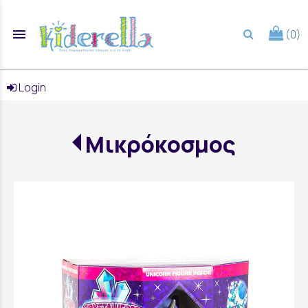
menu
(0)
search
Login
Μικρόκοσμος