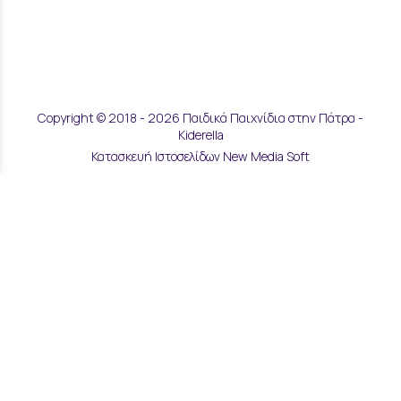
Copyright © 2018 - 2026 Παιδικά Παιχνίδια στην Πάτρα -
Kiderella
Κατασκευή Ιστοσελίδων New Media Soft
Αποστολές & Επιστροφές
Τρόποι Παραγγελίας & Πληρωμής
Επικοινωνία