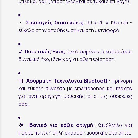
μπλε και ροζ (αποστέλλονται σε τυχαία επιλογή).
📏
Συμπαγείς διαστάσεις
: 30 x 20 x 19,5 cm -
εύκολο στην αποθήκευση και στη μεταφορά.
🎵
Ποιοτικός Ήχος
: Σχεδιασμένο για καθαρό και
δυναμικό ήχο, ιδανικό για κάθε περίσταση.
📶
Ασύρματη Τεχνολογία Bluetooth
: Γρήγορη
και εύκολη σύνδεση με smartphones και tablets
για αναπαραγωγή μουσικής από τις συσκευές
σας.
🎉
Ιδανικό για κάθε στιγμή
: Κατάλληλο για
πάρτι, πικνίκ ή απλή ακρόαση μουσικής στο σπίτι.