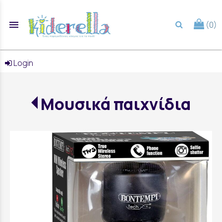
menu
(0)
search
Login
Μουσικά παιχνίδια