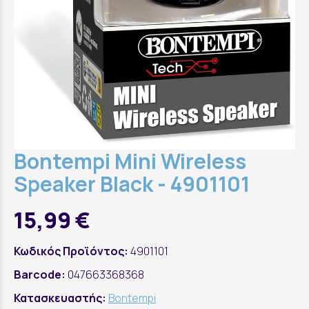
Bontempi Mini Wireless
Speaker Black - 4901101
15,99 €
Κωδικός Προϊόντος:
4901101
Barcode:
047663368368
Κατασκευαστής:
Bontempi