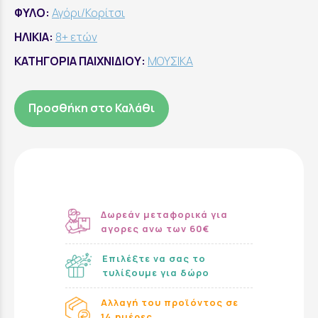
ΦΥΛΟ:
Αγόρι/Κορίτσι
ΗΛΙΚΙΑ:
8+ ετών
ΚΑΤΗΓΟΡΙΑ ΠΑΙΧΝΙΔΙΟΥ:
ΜΟΥΣΙΚΑ
Προσθήκη στο Καλάθι
Δωρεάν μεταφορικά για
αγορες ανω των 60€
Επιλέξτε να σας το
τυλίξουμε για δώρο
Αλλαγή του προϊόντος σε
14 ημέρες