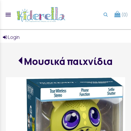
menu
(0)
search
Login
Μουσικά παιχνίδια