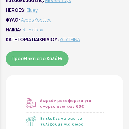
Κατασκευαστής:
Moose Toys
HEROES:
Bluey
ΦΥΛΟ:
Αγόρι/Κορίτσι
ΗΛΙΚΙΑ:
3 - 5 ετών
ΚΑΤΗΓΟΡΙΑ ΠΑΙΧΝΙΔΙΟΥ:
ΛΟΥΤΡΙΝΑ
Προσθήκη στο Καλάθι
Δωρεάν μεταφορικά για
αγορες ανω των 60€
Επιλέξτε να σας το
τυλίξουμε για δώρο