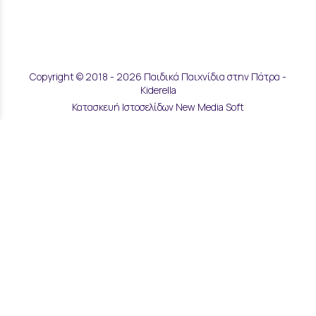
Copyright © 2018 - 2026 Παιδικά Παιχνίδια στην Πάτρα -
Kiderella
Κατασκευή Ιστοσελίδων New Media Soft
Αποστολές & Επιστροφές
Τρόποι Παραγγελίας & Πληρωμής
Επικοινωνία