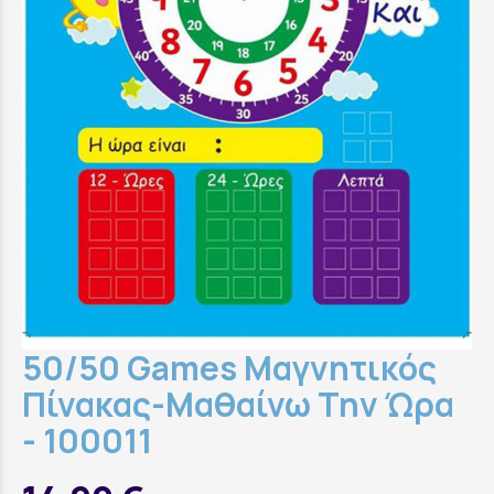
50/50 Games Μαγνητικός
Πίνακας-Μαθαίνω Την Ώρα
- 100011