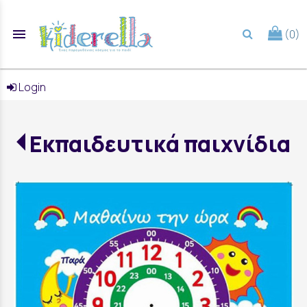
menu
(0)
search
Login
Εκπαιδευτικά παιχνίδια