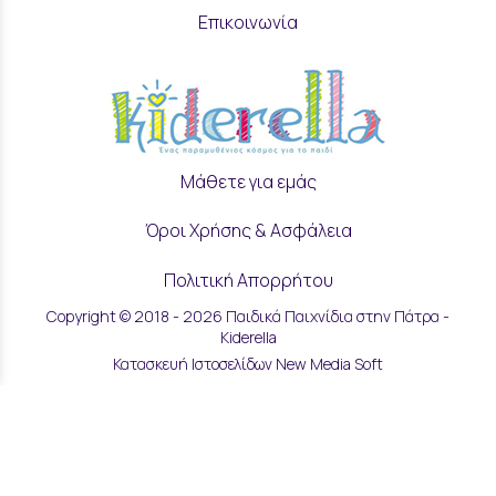
Επικοινωνία
Μάθετε για εμάς
Όροι Χρήσης & Ασφάλεια
Πολιτική Απορρήτου
Copyright © 2018 - 2026 Παιδικά Παιχνίδια στην Πάτρα -
Ρυθμίσεις Cookies
Kiderella
Κατασκευή Ιστοσελίδων New Media Soft