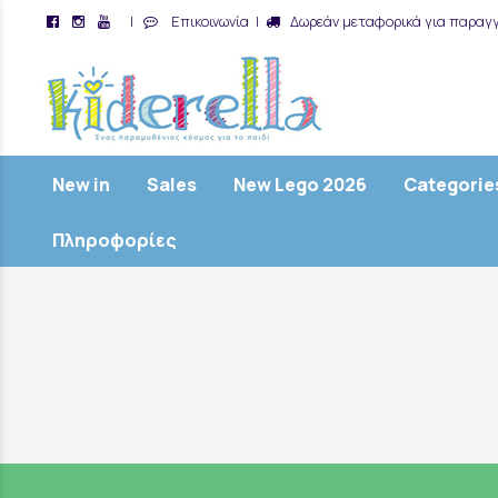
|
Επικοινωνία
|
Δωρεάν μεταφορικά για παραγγ
/
New in
Sales
New Lego 2026
Categorie
Πληροφορίες