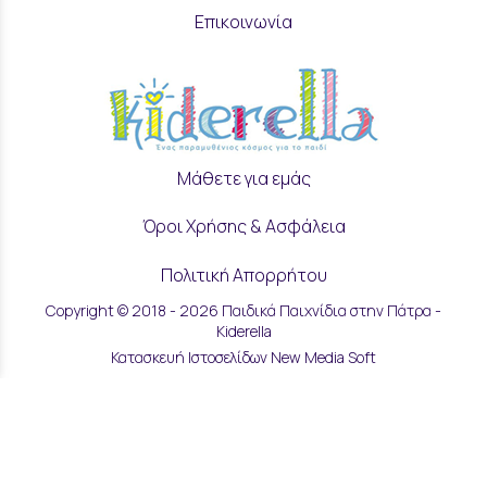
Επικοινωνία
Μάθετε για εμάς
Όροι Χρήσης & Ασφάλεια
Πολιτική Απορρήτου
Copyright © 2018 - 2026 Παιδικά Παιχνίδια στην Πάτρα -
Ρυθμίσεις Cookies
Kiderella
Κατασκευή Ιστοσελίδων New Media Soft