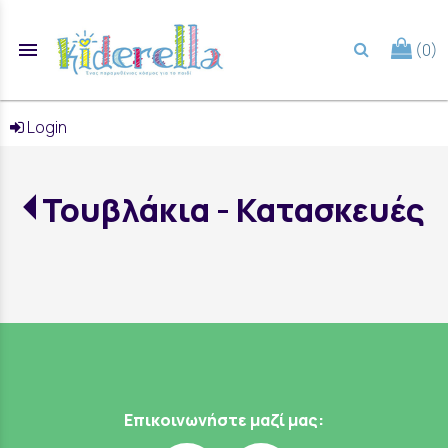
menu
(0)
search
Login
Τουβλάκια - Κατασκευές
Επικοινωνήστε μαζί μας: