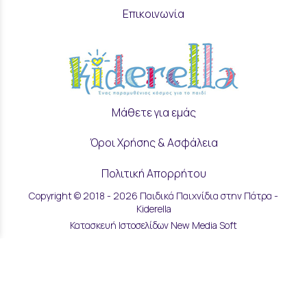
Επικοινωνία
Μάθετε για εμάς
Όροι Χρήσης & Ασφάλεια
Πολιτική Απορρήτου
Copyright © 2018 - 2026 Παιδικά Παιχνίδια στην Πάτρα -
Ρυθμίσεις Cookies
Kiderella
Κατασκευή Ιστοσελίδων New Media Soft