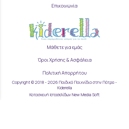
Επικοινωνία
Μάθετε για εμάς
Όροι Χρήσης & Ασφάλεια
Πολιτική Απορρήτου
Copyright © 2018 - 2026 Παιδικά Παιχνίδια στην Πάτρα -
Ρυθμίσεις Cookies
Kiderella
Κατασκευή Ιστοσελίδων New Media Soft