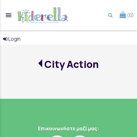
menu
(0)
search
Login
City Action
Επικοινωνήστε μαζί μας: