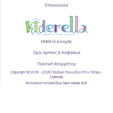
Επικοινωνία
Μάθετε για εμάς
Όροι Χρήσης & Ασφάλεια
Πολιτική Απορρήτου
Copyright © 2018 - 2026 Παιδικά Παιχνίδια στην Πάτρα -
Ρυθμίσεις Cookies
Kiderella
Κατασκευή Ιστοσελίδων New Media Soft