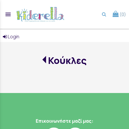
menu
(0)
search
Login
Κούκλες
Επικοινωνήστε μαζί μας: