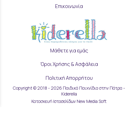
Επικοινωνία
Μάθετε για εμάς
Όροι Χρήσης & Ασφάλεια
Πολιτική Απορρήτου
Copyright © 2018 - 2026 Παιδικά Παιχνίδια στην Πάτρα -
Ρυθμίσεις Cookies
Kiderella
Κατασκευή Ιστοσελίδων New Media Soft