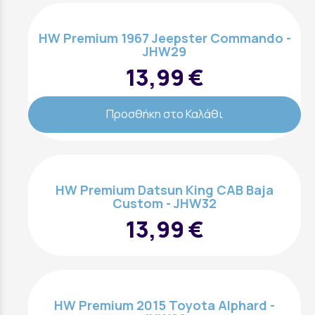
HW Premium 1967 Jeepster Commando -
JHW29
13,99 €
Προσθήκη στο Καλάθι
HW Premium Datsun King CAB Baja
Custom - JHW32
13,99 €
HW Premium 2015 Toyota Alphard -