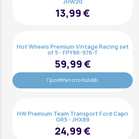
JHW20
13,99 €
Hot Wheels Premium Vintage Racing set
of 5 - FPY86-976-T
59,99 €
Προσθήκη στο Καλάθι
HW Premium Team Transport Ford Capri
GR5 - JHX89
24,99 €