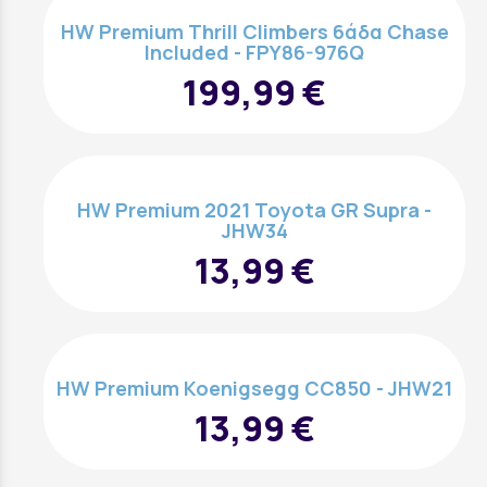
HW Premium Thrill Climbers 6άδα Chase
Included - FPY86-976Q
199,99 €
HW Premium 2021 Toyota GR Supra -
JHW34
13,99 €
HW Premium Koenigsegg CC850 - JHW21
13,99 €