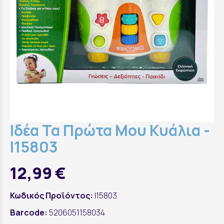
Ιδέα Τα Πρώτα Μου Κυάλια -
I15803
12,99 €
Κωδικός Προϊόντος:
I15803
Barcode:
5206051158034