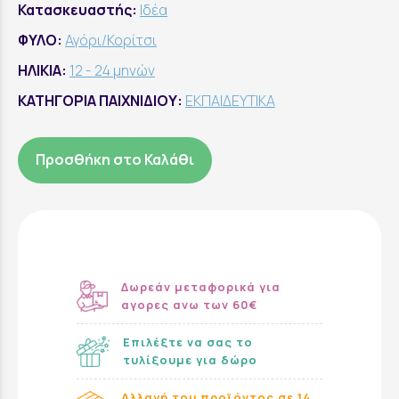
Κατασκευαστής:
Ιδέα
ΦΥΛΟ:
Αγόρι/Κορίτσι
ΗΛΙΚΙΑ:
12 - 24 μηνών
ΚΑΤΗΓΟΡΙΑ ΠΑΙΧΝΙΔΙΟΥ:
ΕΚΠΑΙΔΕΥΤΙΚΑ
Προσθήκη στο Καλάθι
Δωρεάν μεταφορικά για
αγορες ανω των 60€
Επιλέξτε να σας το
τυλίξουμε για δώρο
Αλλαγή του προϊόντος σε 14