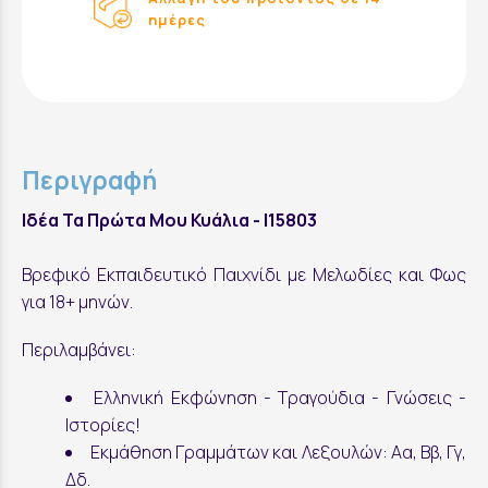
ημέρες
Περιγραφή
Ιδέα Τα Πρώτα Μου Κυάλια - I15803
Βρεφικό Εκπαιδευτικό Παιχνίδι με Μελωδίες και Φως
για 18+ μηνών.
Περιλαμβάνει:
Ελληνική Εκφώνηση - Τραγούδια - Γνώσεις -
Ιστορίες!
Εκμάθηση Γραμμάτων και Λεξουλών: Αα, Ββ, Γγ,
Δδ.