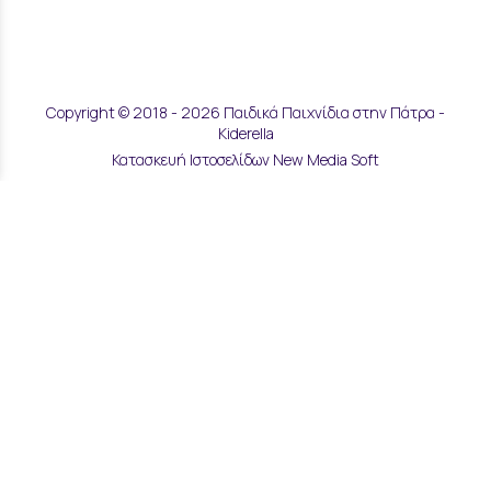
Copyright © 2018 - 2026 Παιδικά Παιχνίδια στην Πάτρα -
Kiderella
Κατασκευή Ιστοσελίδων New Media Soft
Αποστολές & Επιστροφές
Τρόποι Παραγγελίας & Πληρωμής
Επικοινωνία