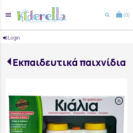
menu
(0)
search
Login
Εκπαιδευτικά παιχνίδια